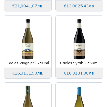
€21,00
41,07лв.
€13,00
25,43лв.
Caeles Viognier - 750ml
Caeles Syrah - 750ml
€16,31
31,90лв.
€16,31
31,90лв.