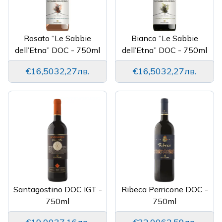
Rosato “Le Sabbie
Bianco “Le Sabbie
dell’Etna” DOC - 750ml
dell’Etna” DOC - 750ml
€16,50
32,27лв.
€16,50
32,27лв.
Santagostino DOC IGT -
Ribeca Perricone DOC -
750ml
750ml