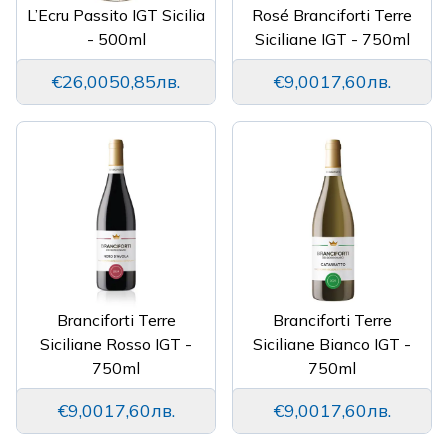
L’Ecru Passito IGT Sicilia
Rosé Branciforti Terre
- 500ml
Siciliane IGT - 750ml
€26,00
50,85лв.
€9,00
17,60лв.
Branciforti Terre
Branciforti Terre
Siciliane Rosso IGT -
Siciliane Bianco IGT -
750ml
750ml
€9,00
17,60лв.
€9,00
17,60лв.