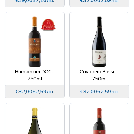
€19,00
37,16лв.
€32,00
62,59лв.
Harmonium DOC -
Cavanera Rosso -
750ml
750ml
€32,00
62,59лв.
€32,00
62,59лв.