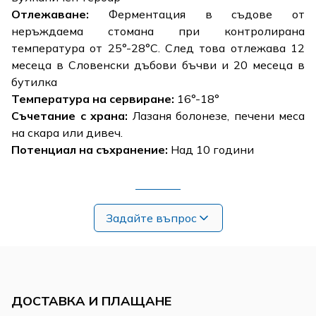
Отлежаване:
Ферментация в съдове от
неръждаема стомана при контролирана
температура от 25°-28°C. След това отлежава 12
месеца в Словенски дъбови бъчви и 20 месеца в
бутилка
Температура на сервиране:
16°-18°
Съчетание с храна:
Лазаня болонезе, печени меса
на скара или дивеч.
Потенциал на съхранение:
Над 10 години
Задайте въпрос
ДОСТАВКА И ПЛАЩАНЕ