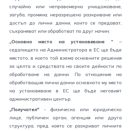
случайно или неправомерно унищожаване,
загуба, промяна, неразрешено разкриване или
достъп до лични данни, които се предават,
съхраняват или обработват по друг начин;
„Основно място на установяване “
–
седалището на Администратора в ЕС ще бъде
мястото, в което той взема основните решения
за целта и средствата на своите дейности по
обработване на данни. По отношение на
обработващия лични данни основното му място
на установяване в ЕС ще бъде неговият
административен център.
„Получател"
- физическо или юридическо
лице, публичен орган, агенция или друга
структура, пред която се разкриват личните