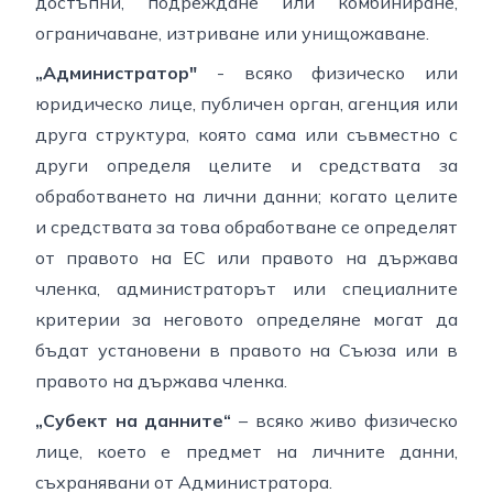
достъпни, подреждане или комбиниране,
ограничаване, изтриване или унищожаване.
„Администратор"
- всяко физическо или
юридическо лице, публичен орган, агенция или
друга структура, която сама или съвместно с
други определя целите и средствата за
обработването на лични данни; когато целите
и средствата за това обработване се определят
от правото на ЕС или правото на държава
членка, администраторът или специалните
критерии за неговото определяне могат да
бъдат установени в правото на Съюза или в
правото на държава членка.
„Субект на данните“
– всяко живо физическо
лице, което е предмет на личните данни,
съхранявани от Администратора.