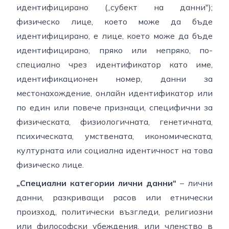
идентифицирано („субект на данни");
физическо лице, което може да бъде
идентифицирано, е лице, което може да бъде
идентифицирано, пряко или непряко, по-
специално чрез идентификатор като име,
идентификационен номер, данни за
местонахождение, онлайн идентификатор или
по един или повече признаци, специфични за
физическата, физиологичната, генетичната,
психическата, умствената, икономическата,
културната или социална идентичност на това
физическо лице.
„Специални категории лични данни“
– лични
данни, разкриващи расов или етнически
произход, политически възгледи, религиозни
или философски убеждения, или членство в