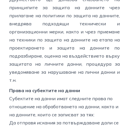
принципите за защита на данните чрез
прилагане на политики по защита на данните,
внедрява подходящи технически и
организационни мерки, както и чрез приемане
на техники по защита на данните на етапа на
проектирането и защита на данните по
подразбиране, оценка на въздействието върху
защитата на личните данни, процедура за
уведомяване за нарушаване на лични данни и
т.н.
Права на субектите на данни
Субектите на данни имат следните права по
отношение на обработването на данни, както и
на данните, които се записват за тях:
Да отправя искания за потвърждаване дали се