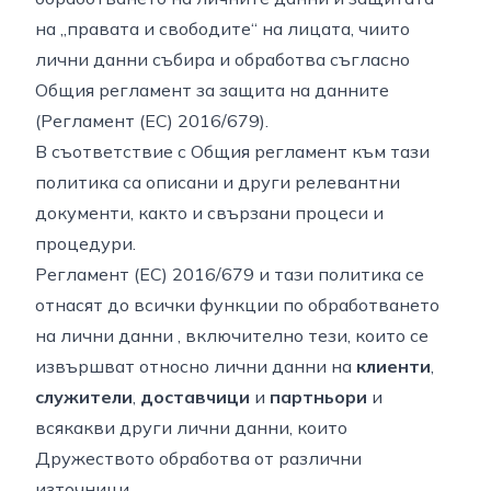
на „правата и свободите“ на лицата, чиито
лични данни събира и обработва съгласно
Общия регламент за защита на данните
(Регламент (ЕС) 2016/679).
В съответствие с Общия регламент към тази
политика са описани и други релевантни
документи, както и свързани процеси и
процедури.
Регламент (ЕС) 2016/679 и тази политика се
отнасят до всички функции по обработването
на лични данни , включително тези, които се
извършват относно лични данни на
клиенти
,
служители
,
доставчици
и
партньори
и
всякакви други лични данни, които
Дружеството обработва от различни
източници.