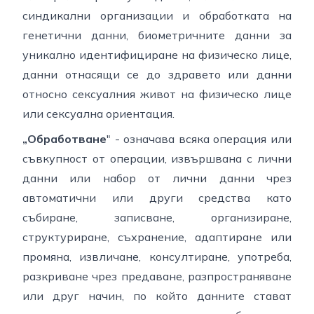
синдикални организации и обработката на
генетични данни, биометричните данни за
уникално идентифициране на физическо лице,
данни отнасящи се до здравето или данни
относно сексуалния живот на физическо лице
или сексуална ориентация.
„Обработване
" - означава всяка операция или
съвкупност от операции, извършвана с лични
данни или набор от лични данни чрез
автоматични или други средства като
събиране, записване, организиране,
структуриране, съхранение, адаптиране или
промяна, извличане, консултиране, употреба,
разкриване чрез предаване, разпространяване
или друг начин, по който данните стават