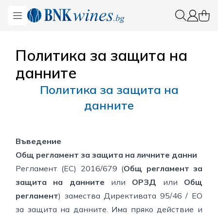
BNKWines.bg
Open menu
0 ite
Вход
Политика за защита на
данните
Политика за защита на
данните
Въведение
Общ регламент за защита на личните данни
Регламент (ЕС) 2016/679 (
Общ регламент за
защита на данните
или
ОРЗД
или
Общ
регламент
) замества Директивата 95/46 / ЕО
за защита на данните. Има пряко действие и