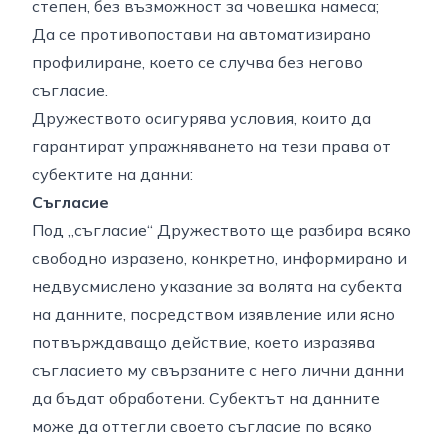
степен, без възможност за човешка намеса;
Да се противопостави на автоматизирано
профилиране, което се случва без негово
съгласие.
Дружеството осигурява условия, които да
гарантират упражняването на тези права от
субектите на данни:
Съгласие
Под „съгласие“ Дружеството ще разбира всяко
свободно изразено, конкретно, информирано и
недвусмислено указание за волята на субекта
на данните, посредством изявление или ясно
потвърждаващо действие, което изразява
съгласието му свързаните с него лични данни
да бъдат обработени. Субектът на данните
може да оттегли своето съгласие по всяко