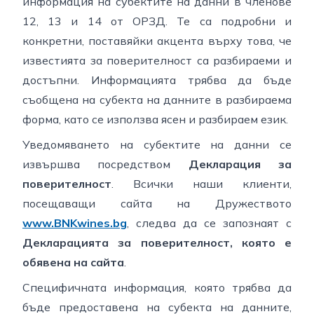
информация на субектите на данни в членове
12, 13 и 14 от ОРЗД. Те са подробни и
конкретни, поставяйки акцента върху това, че
известията за поверителност са разбираеми и
достъпни. Информацията трябва да бъде
съобщена на субекта на данните в разбираема
форма, като се използва ясен и разбираем език.
Уведомяването на субектите на данни се
извършва посредством
Декларация за
поверителност
. Всички наши клиенти,
посещаващи сайта на Дружеството
www.BNKwines.bg
, следва да се запознаят с
Декларацията за поверителност, която е
обявена на сайта
.
Специфичната информация, която трябва да
бъде предоставена на субекта на данните,