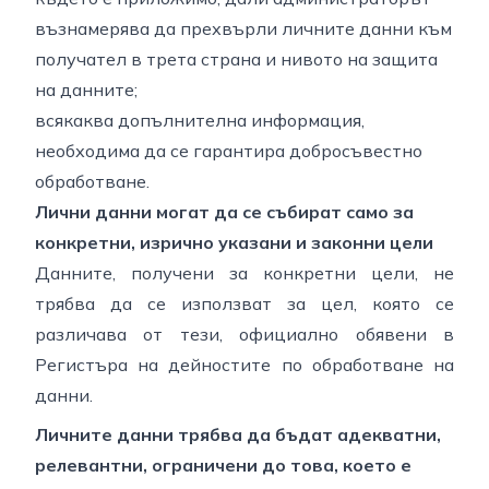
възнамерява да прехвърли личните данни към
получател в трета страна и нивото на защита
на данните;
всякаква допълнителна информация,
необходима да се гарантира добросъвестно
обработване.
Лични данни могат да се събират само за
конкретни, изрично указани и законни цели
Данните, получени за конкретни цели, не
трябва да се използват за цел, която се
различава от тези, официално обявени в
Регистъра на дейностите по обработване на
данни.
Личните данни трябва да бъдат адекватни,
релевантни, ограничени до това, което е