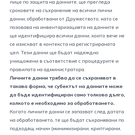
лице по защита на данните, ще прегледа
сроковете на съхранение на всички лични
данни, обработвани от Дружеството, като се
позовава на инвентаризацията на данните и
ще идентифицира всички данни, които вече не
се изискват в контекста на регистрираната
цел. Тези данни ще бъдат надеждно
унищожени в съответствие с процедурите и
правилата на администратора.
Личните данни трябва да се съхраняват в
такава форма, че субектът на данните може
да бъде идентифициран само толкова дълго,
колкото е необходимо за обработването.
Когато личните данни се запазват след датата
на обработването, те ще бъдат съхранявани по
подходящ начин
(минимизирани, криптирани,