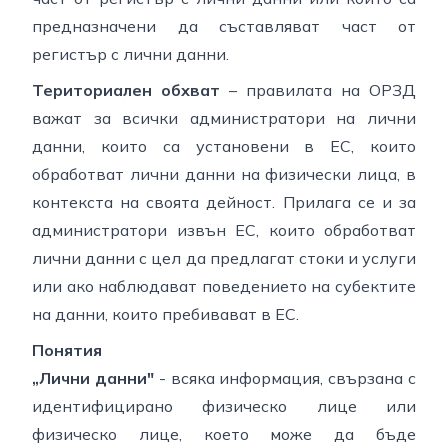
предназначени да съставляват част от
регистър с лични данни.
Териториален обхват
– правилата на ОРЗД
важат за всички администратори на лични
данни, които са установени в ЕС, които
обработват лични данни на физически лица, в
контекста на своята дейност. Прилага се и за
администратори извън ЕС, които обработват
лични данни с цел да предлагат стоки и услуги
или ако наблюдават поведението на субектите
на данни, които пребивават в ЕС.
Понятия
„Лични данни"
- всяка информация, свързана с
идентифицирано физическо лице или
физическо лице, което може да бъде