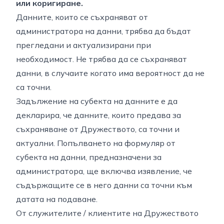
или коригиране.
Данните, които се съхраняват от
администратора на данни, трябва да бъдат
прегледани и актуализирани при
необходимост. Не трябва да се съхраняват
данни, в случаите когато има вероятност да не
са точни.
Задължение на субекта на данните е да
декларира, че данните, които предава за
съхраняване от Дружеството, са точни и
актуални. Попълването на формуляр от
субекта на данни, предназначени за
администратора, ще включва изявление, че
съдържащите се в него данни са точни към
датата на подаване.
От служителите / клиентите на Дружеството