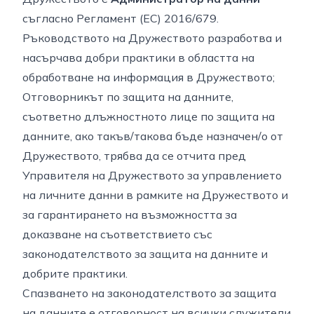
съгласно Регламент (ЕС) 2016/679.
Ръководството на Дружеството разработва и
насърчава добри практики в областта на
обработване на информация в Дружеството;
Отговорникът по защита на данните,
съответно длъжностното лице по защита на
данните, ако такъв/такова бъде назначен/о от
Дружеството, трябва да се отчита пред
Управителя на Дружеството за управлението
на личните данни в рамките на Дружеството и
за гарантирането на възможността за
доказване на съответствието със
законодателството за защита на данните и
добрите практики.
Спазването на законодателството за защита
на данните е отговорност на всички служители