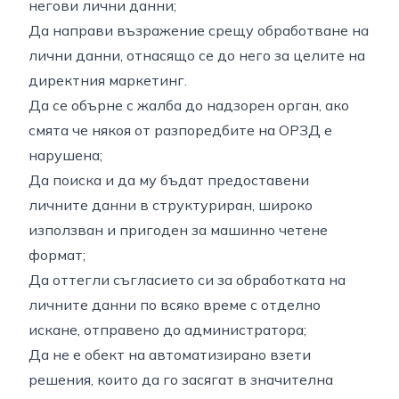
негови лични данни;
Да направи възражение срещу обработване на
лични данни, отнасящо се до него за целите на
директния маркетинг.
Да се обърне с жалба до надзорен орган, ако
смята че някоя от разпоредбите на ОРЗД е
нарушена;
Да поиска и да му бъдат предоставени
личните данни в структуриран, широко
използван и пригоден за машинно четене
формат;
Да оттегли съгласието си за обработката на
личните данни по всяко време с отделно
искане, отправено до администратора;
Да не е обект на автоматизирано взети
решения, които да го засягат в значителна