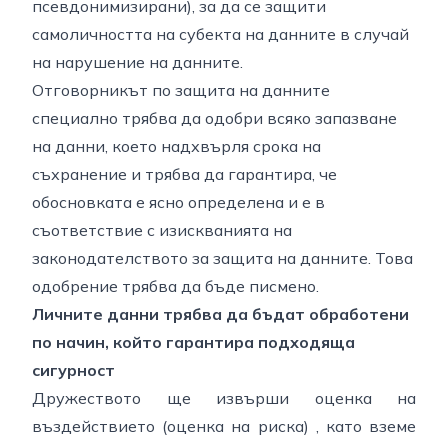
псевдонимизирани),
за да се защити
самоличността на субекта на данните в случай
на нарушение на данните.
Отговорникът по защита на данните
специално трябва да одобри всяко запазване
на данни, което надхвърля срока на
съхранение и трябва да гарантира, че
обосновката е ясно определена и е в
съответствие с изискванията на
законодателството за защита на данните. Това
одобрение трябва да бъде писмено.
Личните данни трябва да бъдат обработени
по начин, който гарантира подходяща
сигурност
Дружеството ще извърши оценка на
въздействието (оценка на риска) , като вземе