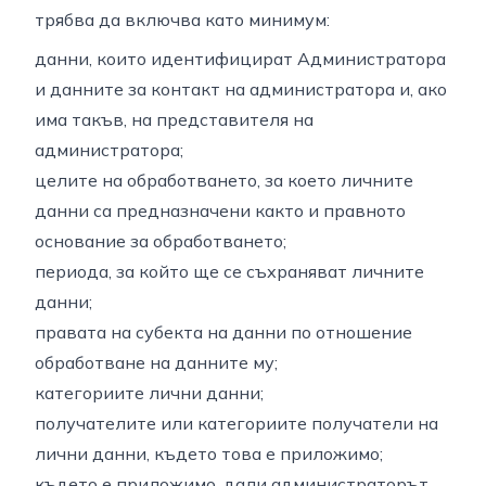
трябва да включва като минимум:
данни, които идентифицират Администратора
и данните за контакт на администратора и, ако
има такъв, на представителя на
администратора;
целите на обработването, за което личните
данни са предназначени както и правното
основание за обработването;
периода, за който ще се съхраняват личните
данни;
правата на субекта на данни по отношение
обработване на данните му;
категориите лични данни;
получателите или категориите получатели на
лични данни, където това е приложимо;
където е приложимо, дали администраторът