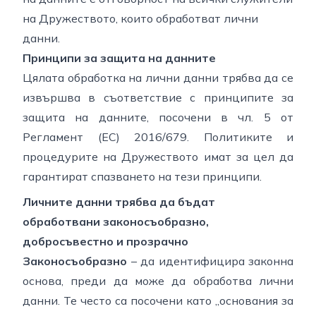
на Дружеството, които обработват лични
данни.
Принципи за защита на данните
Цялата обработка на лични данни трябва да се
извършва в съответствие с принципите за
защита на данните, посочени в чл. 5 от
Регламент (ЕС) 2016/679. Политиките и
процедурите на Дружеството имат за цел да
гарантират спазването на тези принципи.
Личните данни трябва да бъдат
обработвани законосъобразно,
добросъвестно и прозрачно
Законосъобразно
– да идентифицира законна
основа, преди да може да обработва лични
данни. Те често са посочени като „основания за