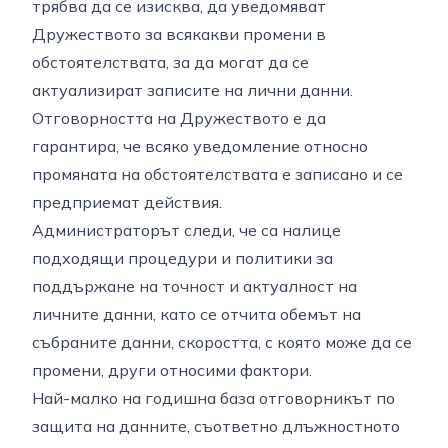
трябва да се изисква, да уведомяват
Дружеството за всякакви промени в
обстоятелствата, за да могат да се
актуализират записите на лични данни.
Отговорността на Дружеството е да
гарантира, че всяко уведомление относно
промяната на обстоятелствата е записано и се
предприемат действия.
Администраторът следи, че са налице
подходящи процедури и политики за
поддържане на точност и актуалност на
личните данни, като се отчита обемът на
събраните данни, скоростта, с която може да се
промени, други относими фактори.
Най-малко на годишна база отговорникът по
защита на данните, съответно длъжностното