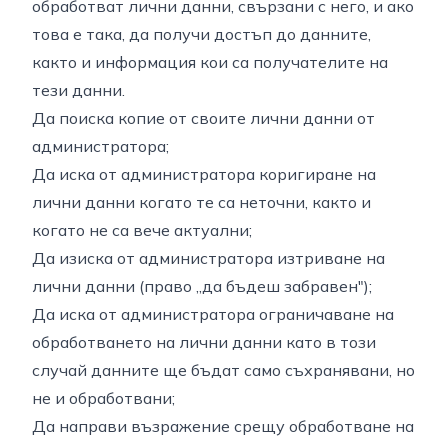
обработват лични данни, свързани с него, и ако
това е така, да получи достъп до данните,
както и информация кои са получателите на
тези данни.
Да поиска копие от своите лични данни от
администратора;
Да иска от администратора коригиране на
лични данни когато те са неточни, както и
когато не са вече актуални;
Да изиска от администратора изтриване на
лични данни (право „да бъдеш забравен");
Да иска от администратора ограничаване на
обработването на лични данни като в този
случай данните ще бъдат само съхранявани, но
не и обработвани;
Да направи възражение срещу обработване на