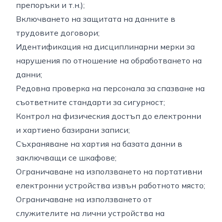
препоръки и т.н.);
Включването на защитата на данните в
трудовите договори;
Идентификация на дисциплинарни мерки за
нарушения по отношение на обработването на
данни;
Редовна проверка на персонала за спазване на
съответните стандарти за сигурност;
Контрол на физическия достъп до електронни
и хартиено базирани записи;
Съхраняване на хартия на базата данни в
заключващи се шкафове;
Ограничаване на използването на портативни
електронни устройства извън работното място;
Ограничаване на използването от
служителите на лични устройства на