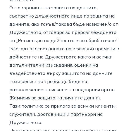
Отговорникът по защита на данните,
съответно длъжностното лице по защита на
данните, ако такъв/такова бъде назначен/о от
Дружеството, отговаря за преразглеждането
на „Регистъра на дейностите по обработване“
ежегодно в светлината на всякакви промени в
дейностите на Дружеството както и всички
допълнителни изисквания, оценки на
въздействието върху защитата на данните.
Този регистър трябва да бъде на
разположение по искане на надзорния орган
(Комисия за защита на личните данни).
Тази политика се прилага за всички клиенти,
служители, доставчици и партньори на
Дружеството.
Партньори и трети лица, които работят с или