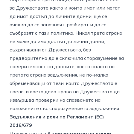
за Дружеството както и които имат или могат
да имат достъп до личните данни, ще се
очаква да се запознаят, разбират и да се
съобразят с тази политика. Никоя трета страна
не може да има достъп до лични данни,
съхранявани от Дружеството, без
предварително да е сключила споразумение за
поверителност на данните, което налага на
третата страна задължения, не по-малко
обременяващи от тези, които Дружеството е
поело, и което дава право на Дружеството да
извършва проверки на спазването на
наложените със споразумението задължения.
Задължения и роли по Регламент (ЕС)
2016/679
Дружеството е
Администратор на данни