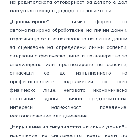
на родителската отговорност за детето е дал
или упълномощен да даде съгласието си.
„Профилиране"
- всяка форма на
автоматизирано обработване на лични данни,
изразяващо се в използването на лични данни
за оценяване на определени лични аспекти,
свързани с физическо лице, и по-конкретно за
анализиране или прогнозиране на аспекти,
отнасящи се до изпълнението на
професионалните задължения на това
физическо лице, неговото икономическо
състояние, здраве, лични предпочитания,
интереси, надеждност, поведение,
местоположение или движение;
„Нарушение на сигурността на лични данни"
-
нарушение на сигурността, което води до