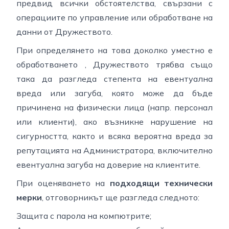
предвид всички обстоятелства, свързани с
операциите по управление или обработване на
данни от Дружеството.
При определянето на това доколко уместно е
обработването , Дружеството трябва също
така да разгледа степента на евентуална
вреда или загуба, която може да бъде
причинена на физически лица (напр. персонал
или клиенти), ако възникне нарушение на
сигурността, както и всяка вероятна вреда за
репутацията на Администратора, включително
евентуална загуба на доверие на клиентите.
При оценяването на
подходящи технически
мерки
, отговорникът ще разгледа следното:
Защита с парола на компютрите;