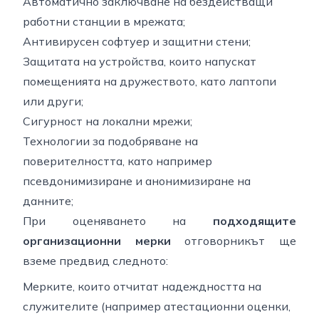
Автоматично заключване на бездействащи
работни станции в мрежата;
Антивирусен софтуер и защитни стени;
Защитата на устройства, които напускат
помещенията на дружеството, като лаптопи
или други;
Сигурност на локални мрежи;
Технологии за подобряване на
поверителността, като например
псевдонимизиране и анонимизиране на
данните;
При оценяването на
подходящите
организационни мерки
отговорникът ще
вземе предвид следното:
Мерките, които отчитат надеждността на
служителите (например атестационни оценки,