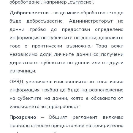
обработване“, например „съгласие“.
Добросъвестно
- за да може обработването да
бъде добросъвестно, Администраторът на
данни трябва да предостави определена
информация на субектите на данни, доколкото
това е практически възможно. Това важи
независимо дали личните данни са получени
директно от субектите на данни или от други
източници.
ОРЗД увеличава изискванията за това каква
информация трябва да бъде на разположение
на субектите на данни, която е обхваната от
изискването за „прозрачност“.
Прозрачно
– Общият регламент включва
правила относно предоставяне на поверителна