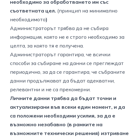
необходимо за обработването им със
съответната цел.
(принцип на минимално
необходимото
)
Администраторът трябва да не събира
информация, която не е строго необходимо за
целта, за която тя е получена.
Администраторът гарантира, че всички
способи за събиране на данни се преглеждат
периодично, за да се гарантира, че събраните
данни продължават да бъдат адекватни,
релевантни и не са прекомерни.
Личните данни трябва да бъдат точни и
актуализирани във всеки един момент, и да
са положени необходими усилия, за да е
възможно незабавно (в рамките на
възможните технически решения) изтриване