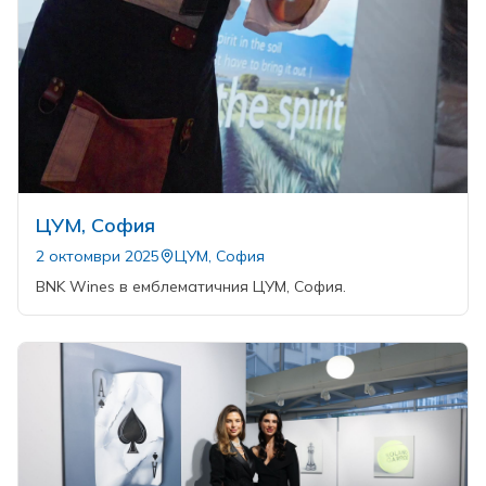
ЦУМ, София
2 октомври 2025
ЦУМ, София
BNK Wines в емблематичния ЦУМ, София.