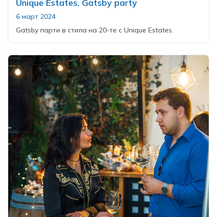
Unique Estates, Gatsby party
6 март 2024
Gatsby парти в стила на 20-те с Unique Estates.