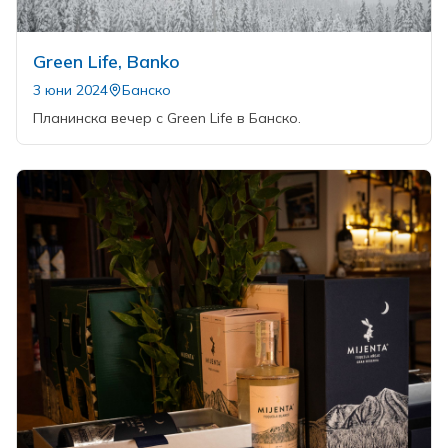
Green Life, Banko
3 юни 2024
Банско
Планинска вечер с Green Life в Банско.