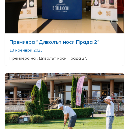
Премиера "Дяволът носи Прада 2"
13 ноември 2023
Премиера на „Дяволът носи Прада 2".