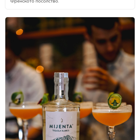
Френското посолство.