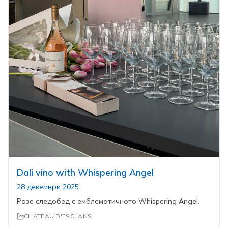
Dali vino with Whispering Angel
28 декември 2025
Розе следобед с емблематичното Whispering Angel.
CHÂTEAU D'ESCLANS