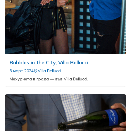
Bubbles in the City, Villa Bellucci
3 март 2024
Villa Bellucci
Мехурчета в града — във Villa Bellucci.