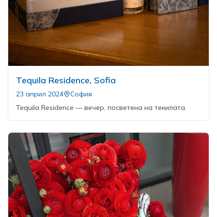
Tequila Residence, Sofia
23 април 2024
София
Tequila Residence — вечер, посветена на текилата.