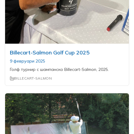
Billecart-Salmon Golf Cup 2025
9 февруари 2025
Голф турнир с шампанско Billecart-Salmon, 2025.
BILLECART-SALMON