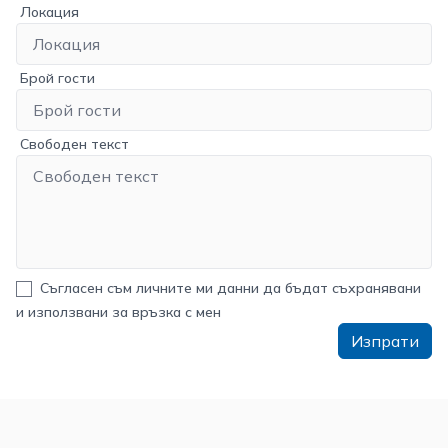
Локация
Брой гости
Свободен текст
Съгласен съм личните ми данни да бъдат съхранявани
и използвани за връзка с мен
Изпрати