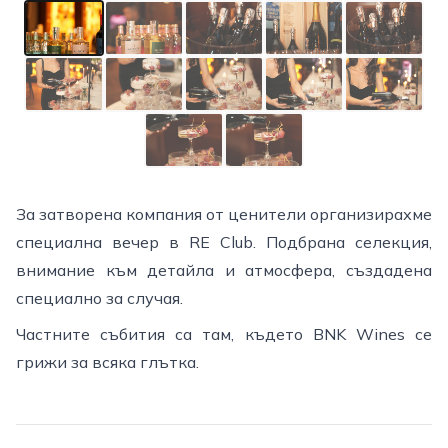
За затворена компания от ценители организирахме
специална вечер в RE Club. Подбрана селекция,
внимание към детайла и атмосфера, създадена
специално за случая.
Частните събития са там, където BNK Wines се
грижи за всяка глътка.