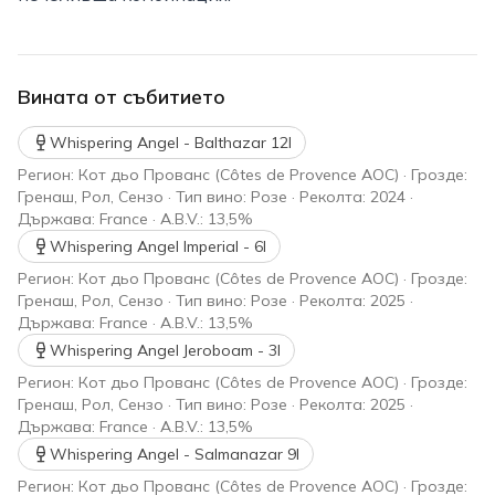
Вината от събитието
Whispering Angel - Balthazar 12l
Регион: Кот дьо Прованс (Côtes de Provence AOC) · Грозде:
Гренаш, Рол, Сензо · Тип вино: Розе · Реколта: 2024 ·
Държава: France · A.B.V.: 13,5%
Whispering Angel Imperial - 6l
Регион: Кот дьо Прованс (Côtes de Provence AOC) · Грозде:
Гренаш, Рол, Сензо · Тип вино: Розе · Реколта: 2025 ·
Държава: France · A.B.V.: 13,5%
Whispering Angel Jeroboam - 3l
Регион: Кот дьо Прованс (Côtes de Provence AOC) · Грозде:
Гренаш, Рол, Сензо · Тип вино: Розе · Реколта: 2025 ·
Държава: France · A.B.V.: 13,5%
Whispering Angel - Salmanazar 9l
Регион: Кот дьо Прованс (Côtes de Provence AOC) · Грозде: