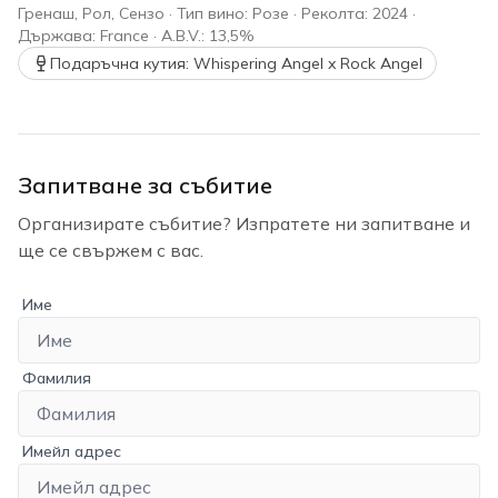
Гренаш, Рол, Сензо · Тип вино: Розе · Реколта: 2024 ·
Държава: France · A.B.V.: 13,5%
Подаръчна кутия: Whispering Angel x Rock Angel
Запитване за събитие
Организирате събитие? Изпратете ни запитване и
ще се свържем с вас.
Име
Фамилия
Имейл адрес