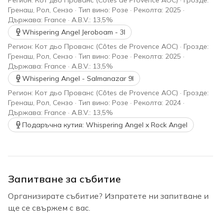
Регион: Кот дьо Прованс (Côtes de Provence AOC) · Грозде:
Гренаш, Рол, Сензо · Тип вино: Розе · Реколта: 2025 ·
Държава: France · A.B.V.: 13,5%
Whispering Angel Jeroboam - 3l
Регион: Кот дьо Прованс (Côtes de Provence AOC) · Грозде:
Гренаш, Рол, Сензо · Тип вино: Розе · Реколта: 2025 ·
Държава: France · A.B.V.: 13,5%
Whispering Angel - Salmanazar 9l
Регион: Кот дьо Прованс (Côtes de Provence AOC) · Грозде:
Гренаш, Рол, Сензо · Тип вино: Розе · Реколта: 2024 ·
Държава: France · A.B.V.: 13,5%
Подаръчна кутия: Whispering Angel x Rock Angel
Запитване за събитие
Организирате събитие? Изпратете ни запитване и
ще се свържем с вас.