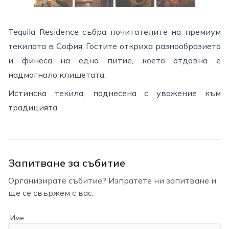
Tequila Residence събра почитателите на премиум
текилата в София. Гостите откриха разнообразието
и финеса на едно питие, което отдавна е
надмогнало клишетата.
Истинска текила, поднесена с уважение към
традицията.
Запитване за събитие
Организирате събитие? Изпратете ни запитване и
ще се свържем с вас.
Име