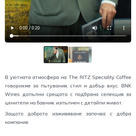
▶
▶
В уютната атмосфера на The RITZ Speciality Coffee
говорихме за пътувания, стил и добър вкус. BNK
Wines допълни срещата с подбрана селекция за
ценители на бавния, изпълнен с детайли живот.
Защото доброто изживяване започва с добра
компания.