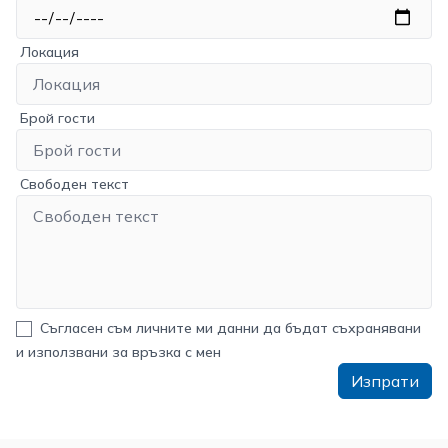
Локация
Брой гости
Свободен текст
Съгласен съм личните ми данни да бъдат съхранявани
и използвани за връзка с мен
Изпрати