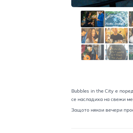
Bubbles in the City е пор
се насладиха на свежи ме
Защото някои вечери про