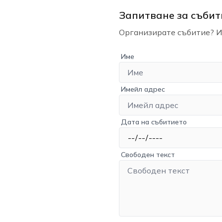
Запитване за събит
Организирате събитие? Из
Име
Имейл адрес
Дата на събитието
Свободен текст