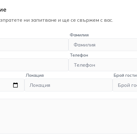
ие
пратете ни запитване и ще се свържем с вас.
Фамилия
Телефон
Локация
Брой гости