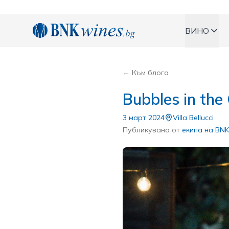
BNKWines.bg
ВИНО
← Към блога
Bubbles in the C
3 март 2024
Villa Bellucci
Публикувано от
екипа на BNK