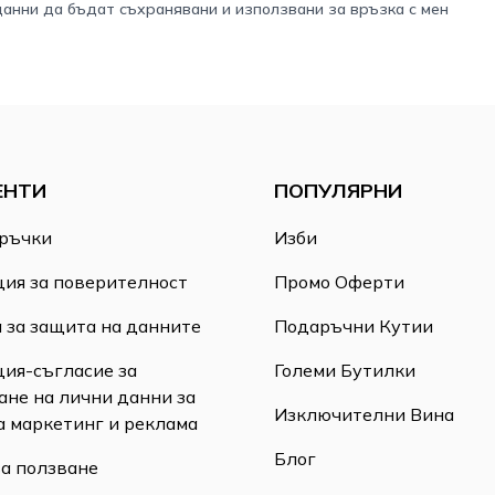
данни да бъдат съхранявани и използвани за връзка с мен
ЕНТИ
ПОПУЛЯРНИ
ръчки
Изби
ия за поверителност
Промо Оферти
 за защита на данните
Подаръчни Кутии
ия-съгласие за
Големи Бутилки
ане на лични данни за
Изключителни Вина
а маркетинг и реклама
Блог
за ползване