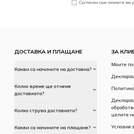
Съгласен съм личните ми 
ДОСТАВКА И ПЛАЩАНЕ
ЗА КЛИ
Моите по
Какви са начините на доставка?
Декларац
Колко време ще отнеме
Политика
доставката?
Декларац
обработв
Колко струва доставката?
целите н
Условия 
Какви са начините на плащане?