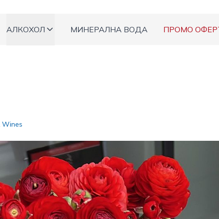
АЛКОХОЛ
МИНЕРАЛНА ВОДА
ПРОМО ОФЕР
s
 Wines