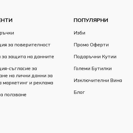
ЕНТИ
ПОПУЛЯРНИ
ръчки
Изби
ия за поверителност
Промо Оферти
 за защита на данните
Подаръчни Кутии
ия-съгласие за
Големи Бутилки
ане на лични данни за
Изключителни Вина
а маркетинг и реклама
Блог
за ползване