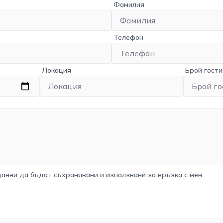
Фамилия
Телефон
Локация
Брой гости
данни да бъдат съхранявани и използвани за връзка с мен