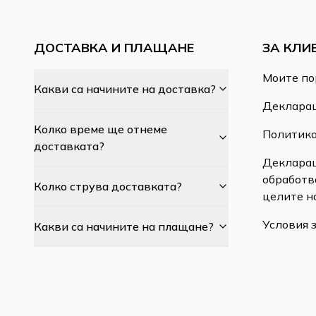
ДОСТАВКА И ПЛАЩАНЕ
ЗА КЛИ
Моите по
Какви са начините на доставка?
Декларац
Колко време ще отнеме
Политика
доставката?
Декларац
обработв
Колко струва доставката?
целите н
Условия 
Какви са начините на плащане?