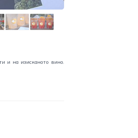
ти и на изисканото вино.