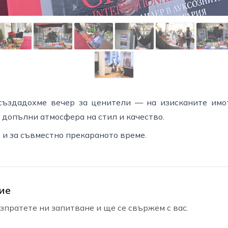
 създадохме вечер за ценители — на изисканите имо
 допълни атмосфера на стил и качество.
 и за съвместно прекараното време.
ие
пратете ни запитване и ще се свържем с вас.