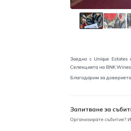
Заедно с Unique Estates
Селекцията на BNK Wines
Благодарим за доверието
Запитване за събит
Организирате събитие? Из