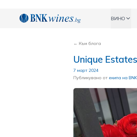
BNKWines.bg
ВИНО
← Към блога
Unique Estate
7 март 2024
Публикувано от
екипа на BNK