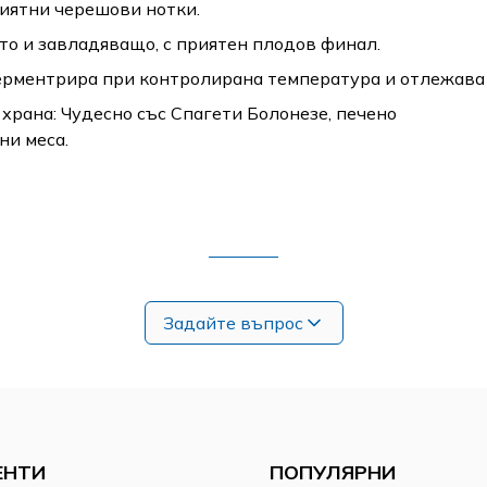
иятни черешови нотки.
то и завладяващо, с приятен плодов финал.
ерментрира при контролирана температура и отлежава 
 храна: Чудесно със Спагети Болонезе, печено
ни меса.
Задайте въпрос
ЕНТИ
ПОПУЛЯРНИ