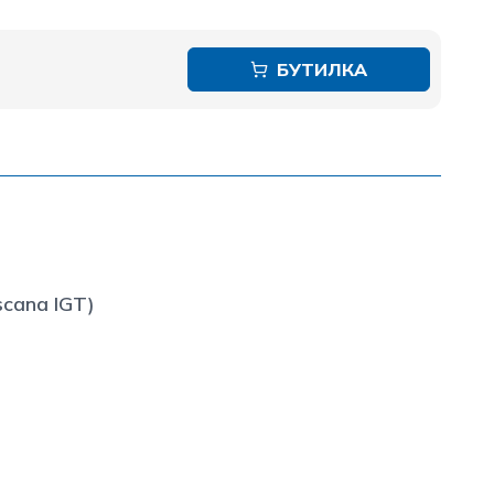
БУТИЛКА
scana IGT)