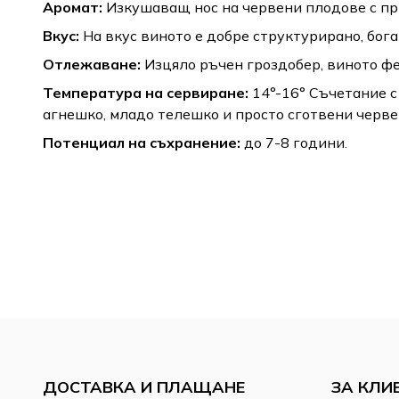
Аромат:
Изкушаващ нос на червени плодове с пр
Вкус:
На вкус виното е добре структурирано, бога
Отлежаване:
Изцяло ръчен гроздобер, виното ф
Температура на сервиране:
14°-16° Съчетание с
агнешко, младо телешко и просто сготвени черве
Потенциал на съхранение:
до 7-8 години.
ДОСТАВКА И ПЛАЩАНЕ
ЗА КЛИ