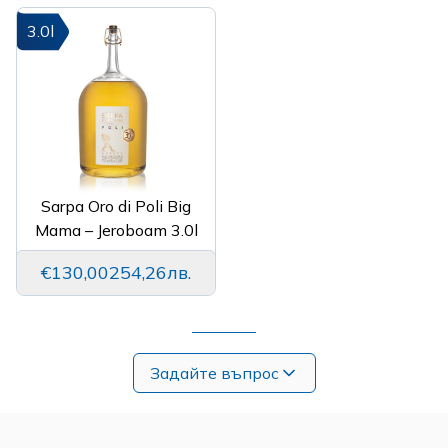
3.0l
Sarpa Oro di Poli Big
Mama – Jeroboam 3.0l
€130,00
254,26лв.
Задайте въпрос