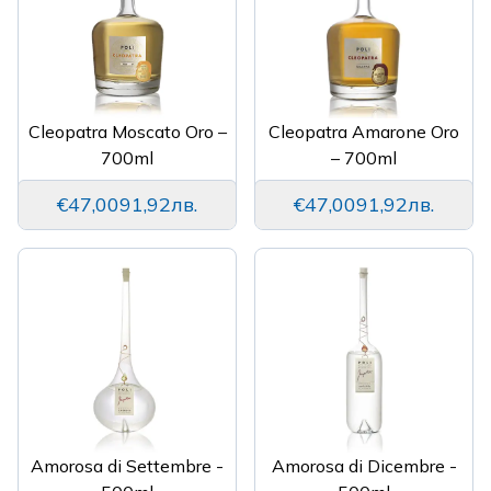
Cleopatra Moscato Oro –
Cleopatra Amarone Oro
700ml
– 700ml
€47,00
91,92лв.
€47,00
91,92лв.
Amorosa di Settembre -
Amorosa di Dicembre -