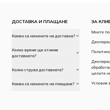
ДОСТАВКА И ПЛАЩАНЕ
ЗА КЛИ
Моите по
Какви са начините на доставка?
Декларац
Колко време ще отнеме
Политика
доставката?
Декларац
обработв
Колко струва доставката?
целите н
Условия 
Какви са начините на плащане?