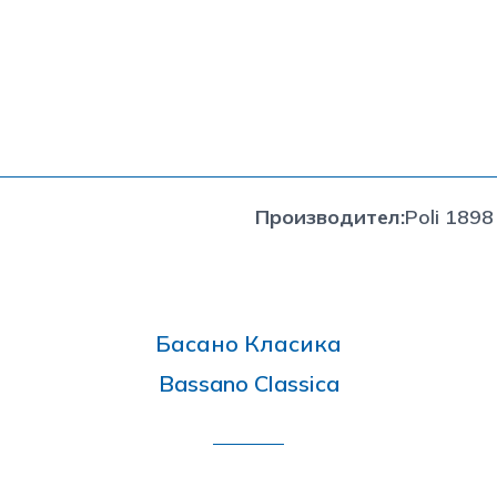
Производител
:
Poli 1898
Басано Класика
Bassano Classica