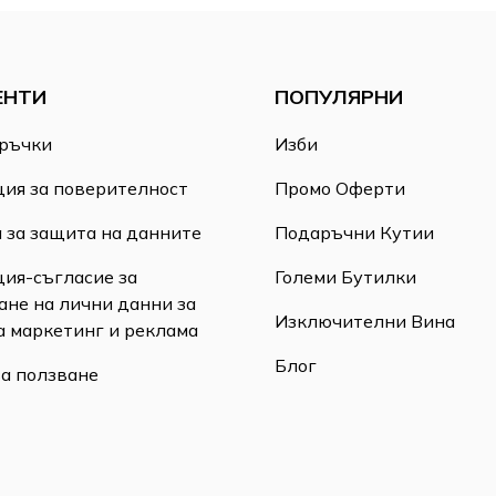
ЕНТИ
ПОПУЛЯРНИ
ръчки
Изби
ия за поверителност
Промо Оферти
 за защита на данните
Подаръчни Кутии
ия-съгласие за
Големи Бутилки
ане на лични данни за
Изключителни Вина
а маркетинг и реклама
Блог
за ползване