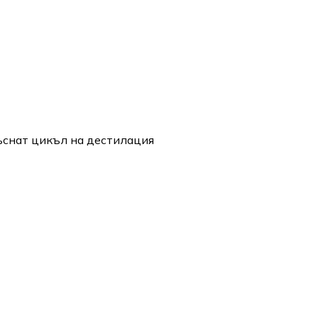
къснат цикъл на дестилация