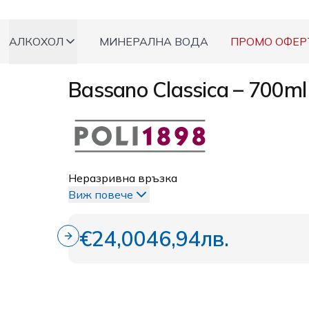
АЛКОХОЛ
МИНЕРАЛНА ВОДА
ПРОМО ОФЕР
Bassano Classica – 700ml
Неразривна връзка
Виж повече
€24,00
46,94лв.
Next slide