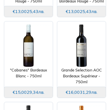
Rouge - 750ml
Bordeaux Rouge - 750ml
€13,00
25,43лв.
€13,00
25,43лв.
"Cabanes" Bordeaux
Grande Selection AOC
Blanc - 750ml
Bordeaux Supérieur -
750ml
€15,00
29,34лв.
€16,00
31,29лв.