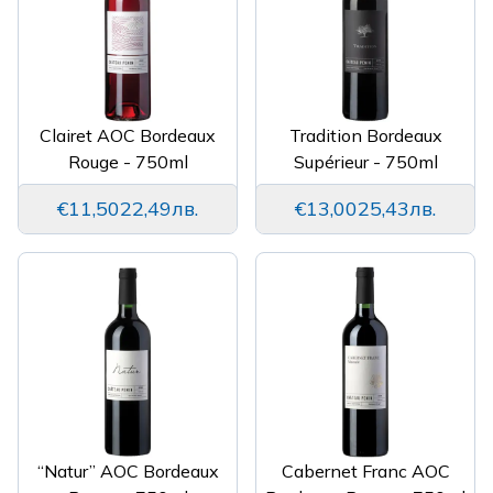
Clairet AOC Bordeaux
Tradition Bordeaux
Rouge - 750ml
Supérieur - 750ml
€11,50
22,49лв.
€13,00
25,43лв.
“Natur” AOC Bordeaux
Cabernet Franc AOC