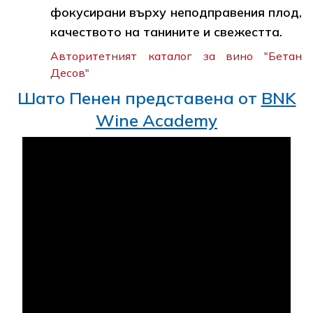
фокусирани върху неподправения плод,
качеството на танините и свежестта.
Авторитетният каталог за вино "Бетан
Десов"
Шато Пенен представена от
BNK
Wine Academy