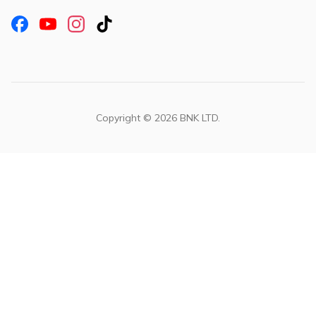
Copyright ©
2026
BNK LTD.