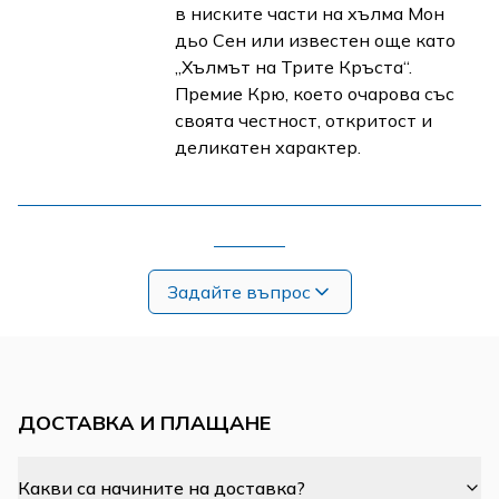
в ниските части на хълма Мон
дьо Сен или известен още като
„Хълмът на Трите Кръста“.
Премие Крю, което очарова със
своята честност, откритост и
деликатен характер.
Задайте въпрос
ДОСТАВКА И ПЛАЩАНЕ
Какви са начините на доставка?