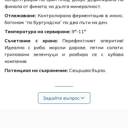
финала от фината, но дълга минералност.
Отлежаване:
Контролирана ферментация в инокс,
батонаж “по бургундски” по два пъти на ден.
Температура на сервиране:
9°-11°
Съчетание с храна:
Перефектният аперитив!
Идеално с риба, морски дарове, летни салати,
гриловани зеленчуци и разбира се с хубава
компания.
Потенциал на съхранение:
Свършва бързо.
Задайте въпрос