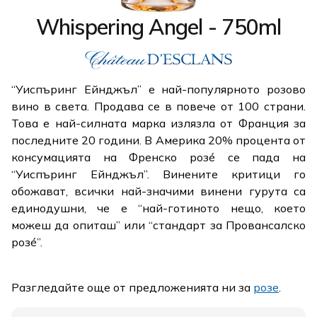
Whispering Angel - 750ml
“Уиспъринг Ейнджъл” е най-популярното розово
вино в света. Продава се в повече от 100 страни.
Това е най-силната марка излязла от Франция за
последните 20 години. В Америка 20% процента от
консумацията на Френско розé се пада на
“Уиспъринг Ейнджъл”. Винените критици го
обожават, всички най-значими винени гурута са
единодушни, че е “най-готиното нещо, което
можеш да опиташ” или “стандарт за Провансалско
розé”.
Разгледайте още от предложенията ни за
розе
.