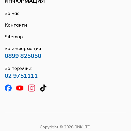
ИНФОРМАЦИЯ
За нас
Контакти
Sitemap
За информация:
0899 825050
За поръчки:
02 9751111
Copyright ©
2026
BNK LTD.