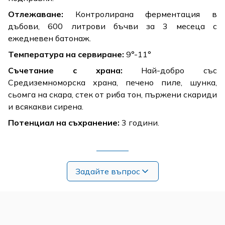
Отлежаване:
Контролирана ферментация в
дъбови, 600 литрови бъчви за 3 месеца с
ежедневен батонаж.
Температура на сервиране:
9°-11°
Съчетание с храна:
Най-добро със
Средиземноморска храна, печено пиле, шунка,
сьомга на скара, стек от риба тон, пържени скариди
и всякакви сирена.
Потенциал на съхранение:
3 години.
Задайте въпрос