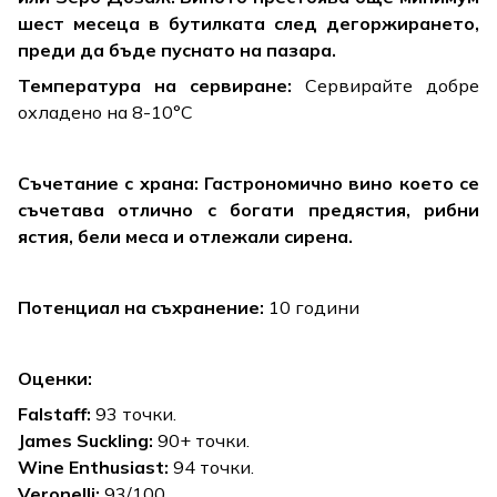
шест месеца в бутилката след дегоржирането,
преди да бъде пуснато на пазара.
Температура на сервиране:
Сервирайте добре
охладено на 8-10°C
Съчетание с храна: Гастрономично вино което се
съчетава отлично с богати предястия, рибни
ястия, бели меса и отлежали сирена.
Потенциал на съхранение:
10 години
Оценки:
Falstaff
:
93 точки.
James Suckling:
90+ точки.
Wine Enthusiast:
94 точки.
Veronelli:
93/100.