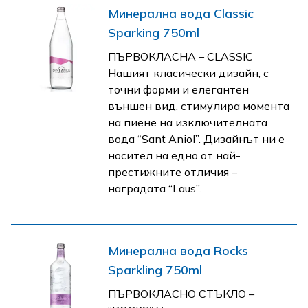
Минерална вода Classic
Sparking 750ml
ПЪРВОКЛАСНА – CLASSIC
Нашият класически дизайн, с
точни форми и eлегантен
външен вид, стимулира момента
на пиене на изключителната
вода “Sant Aniol”. Дизайнът ни е
носител на едно от най-
престижните отличия –
наградата “Laus”.
Минерална вода Rocks
Sparkling 750ml
ПЪРВОКЛАСНО СТЪКЛО –