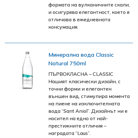
формата на вулканичните скали,
и осигурява елегантност, което я
отличава в ежедневната
консумация.
Минерална вода Classic
Natural 750ml
ПЪРВОКЛАСНА – CLASSIC
Нашият класически дизайн, с
точни форми и eлегантен
външен вид, стимулира момента
на пиене на изключителната
вода “Sant Aniol”. Дизайнът ни е
носител на едно от най-
престижните отличия –
наградата “Laus”.