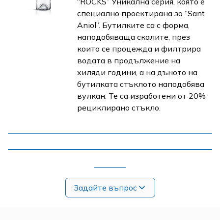
“ROCKS” Уникална серия, която е
специално проектирана за “Sant
Aniol”. Бутилките са с форма,
наподобяваща скалите, през
които се процежда и филтрира
водата в продължение на
хиляди години, а на дъното на
бутилката стъклото наподобява
вулкан. Те са изработени от 20%
рециклирано стъкло.
Задайте въпрос