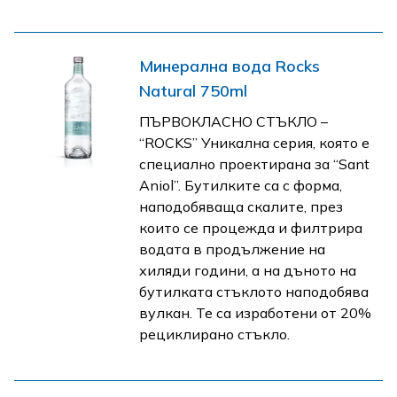
Минерална вода Rocks
Natural 750ml
ПЪРВОКЛАСНО СТЪКЛО –
“ROCKS” Уникална серия, която е
специално проектирана за “Sant
Aniol”. Бутилките са с форма,
наподобяваща скалите, през
които се процежда и филтрира
водата в продължение на
хиляди години, а на дъното на
бутилката стъклото наподобява
вулкан. Те са изработени от 20%
рециклирано стъкло.