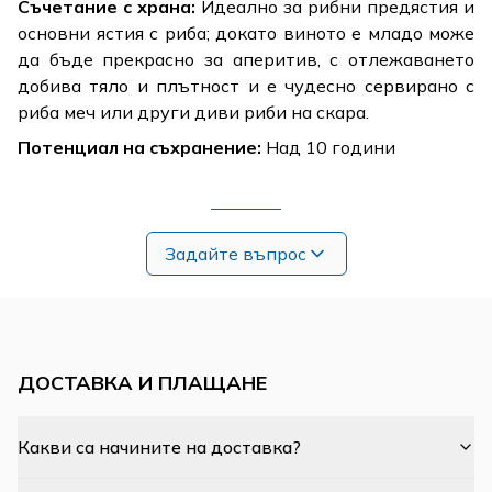
Съчетание с храна:
Идеално за рибни предястия и
основни ястия с риба; докато виното е младо може
да бъде прекрасно за аперитив, с отлежаването
добива тяло и плътност и е чудесно сервирано с
риба меч или други диви риби на скара.
Потенциал на съхранение:
Над 10 години
Задайте въпрос
ДОСТАВКА И ПЛАЩАНЕ
Какви са начините на доставка?