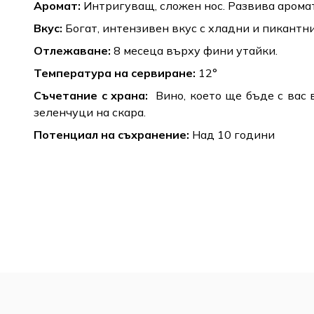
Аромат:
Интригуващ, сложен нос. Развива аромати
Вкус:
Богат, интензивен вкус с хладни и пикантн
Отлежаване:
8 месеца върху фини утайки.
Температура на сервиране:
12°
Съчетание с храна:
Вино, което ще бъде с вас
зеленчуци на скара.
Потенциал на съхранение:
Над 10 години