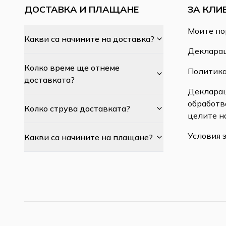
ДОСТАВКА И ПЛАЩАНЕ
ЗА КЛИ
Моите по
Какви са начините на доставка?
Декларац
Колко време ще отнеме
Политика
доставката?
Декларац
обработв
Колко струва доставката?
целите н
Условия 
Какви са начините на плащане?