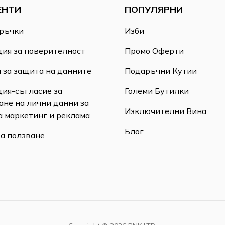
ЕНТИ
ПОПУЛЯРНИ
ръчки
Изби
ия за поверителност
Промо Оферти
 за защита на данните
Подаръчни Кутии
ия-съгласие за
Големи Бутилки
ане на лични данни за
Изключителни Вина
а маркетинг и реклама
Блог
за ползване