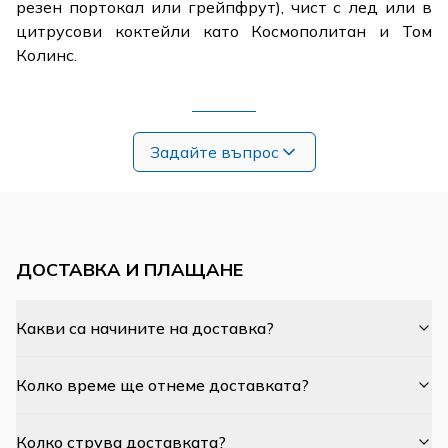
резен портокал или грейпфрут), чист с лед или в
цитрусови коктейли като
Космополитан
и
Том
Колинс
.
Задайте въпрос
ДОСТАВКА И ПЛАЩАНЕ
Какви са начините на доставка?
Колко време ще отнеме доставката?
Колко струва доставката?