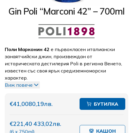
Gin Poli “Marconi 42” – 700ml
Поли Марконин 42
е първокласен италиански
занаятчийски джин, произвеждан от
историческата дестилерия Poli в региона Венето,
известен със своя ярък средиземноморски
характер.
Виж повече
€41,00
80,19лв.
БУТИЛКА
€221,40
433,02лв.
КАШОН
(
6 x 750ml
)