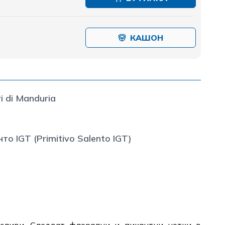
КАШОН
i di Manduria
о IGT (Primitivo Salento IGT)