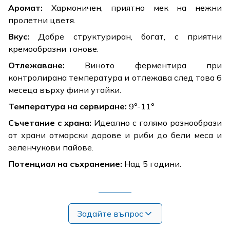
Аромат:
Хармоничен, приятно мек на нежни
пролетни цветя.
Вкус:
Добре структуриран, богат, с приятни
кремообразни тонове.
Отлежаване:
Виното ферментира при
контролирана температура и отлежава след това 6
месеца върху фини утайки.
Температура на сервиране:
9°-11°
Съчетание с храна:
Идеално с голямо разнообрази
от храни отморски дарове и риби до бели меса и
зеленчукови пайове.
Потенциал на съхранение:
Над 5 години.
Задайте въпрос