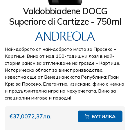
Valdobbiadene DOCG
Superiore di Cartizze - 750ml
Най-доброто от най-доброто място за Просеко –
Картице. Вино от над 100-годишни лозя в най-
стария район за отглеждане на грозде – Картице.
Историческа област за винопроизводство,
известна още от Венецианската Република; Гран
Крю за Просеко. Елегантно, изискано, фино с нежна
и продължителна игра на мехурчетата. Вино за
специални мигове и поводи!
€37,00
72,37лв.
БУТИЛКА