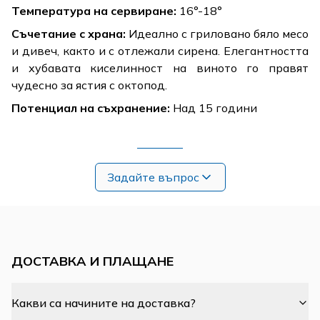
Температура на сервиране:
16°-18°
Съчетание с храна:
Идеално с гриловано бяло месо
и дивеч, както и с отлежали сирена. Елегантността
и хубавата киселинност на виното го правят
чудесно за ястия с октопод.
Потенциал на съхранение:
Над 15 години
Задайте въпрос
ДОСТАВКА И ПЛАЩАНЕ
Какви са начините на доставка?