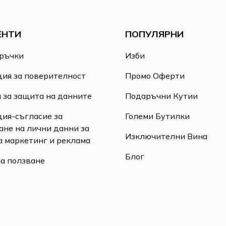
ЕНТИ
ПОПУЛЯРНИ
ръчки
Изби
ия за поверителност
Промо Оферти
 за защита на данните
Подаръчни Кутии
ия-съгласие за
Големи Бутилки
ане на лични данни за
Изключителни Вина
а маркетинг и реклама
Блог
за ползване