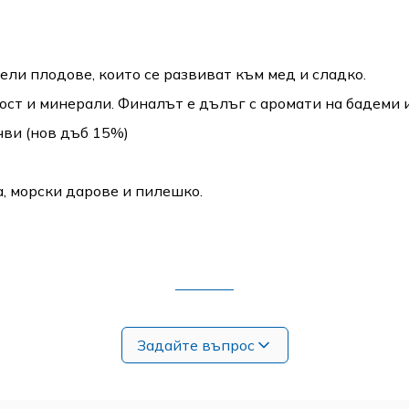
ели плодове, които се развиват към мед и сладко.
ост и минерали. Финалът е дълъг с аромати на бадеми и
чви (нов дъб 15%)
, морски дарове и пилешко.
Задайте въпрос