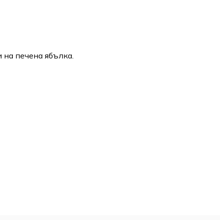
 на печена ябълка.