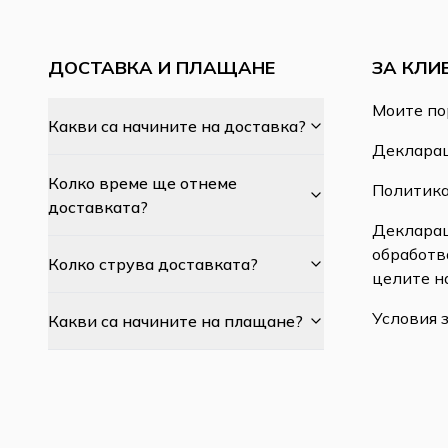
ДОСТАВКА И ПЛАЩАНЕ
ЗА КЛИ
Моите по
Какви са начините на доставка?
Декларац
Колко време ще отнеме
Политика
доставката?
Декларац
обработв
Колко струва доставката?
целите н
Условия 
Какви са начините на плащане?