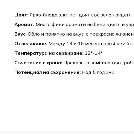
Цвят:
Ярко-бледо златист цвят със зелен акцент.
Аромат:
Много фини аромати на бели цветя и узр
Вкус:
Обло и приятно на вкус, с прекрасна жизнен
Отлежаване:
Между 14 и 16 месеца в дъбови бъ
Температура на сервиране:
12°-14°
Съчетание с храна:
Прекрасна комбинация с риба
Потенциал на съхранение:
Над 5 години