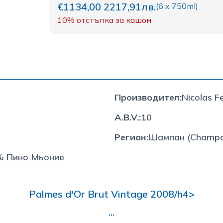
€1134,00
2217,91лв.
(
6 x 750ml
)
10%
отстъпка за кашон
Производител
:
Nicolas Fe
A.B.V.
:
10
Регион
:
Шампан (Champa
% Пино Мьоние
Palmes d'Or Brut Vintage 2008/h4>
...