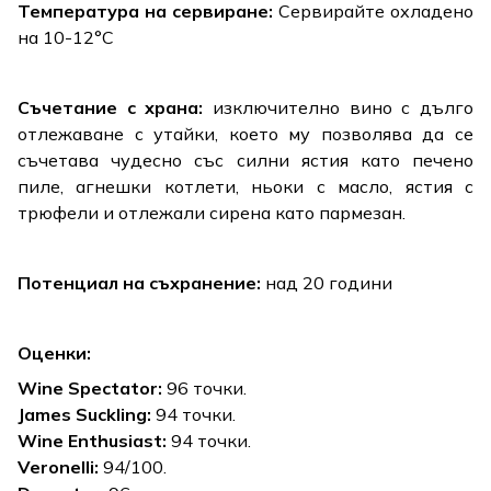
Температура на сервиране:
Сервирайте охладено
на 10-12°C
Съчетание с храна:
изключително вино с дълго
отлежаване с утайки, което му позволява да се
съчетава чудесно със силни ястия като печено
пиле, агнешки котлети, ньоки с масло, ястия с
трюфели и отлежали сирена като пармезан.
Потенциал на съхранение:
над 20 години
Оценки:
Wine Spectator
:
96 точки.
James Suckling:
94 точки.
Wine Enthusiast:
94 точки.
Veronelli:
94/100.