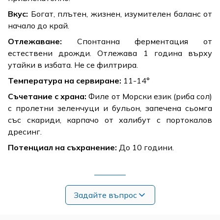
Вкус:
Богат, плътен, жизнен, изумителен баланс от
начало до край.
Отлежаване:
Спонтанна ферментация от
естествени дрожди. Отлежава 1 година върху
утайки в избата. Не се филтрира.
Температура на сервиране:
11-14°
Съчетание с храна:
Филе от Морски език (риба сол)
с пролетни зеленчуци и бульон, запечена сьомга
със скариди, карпачо от халибут с портокалов
дресинг.
Потенциал на съхранение:
До 10 години.
Задайте въпрос