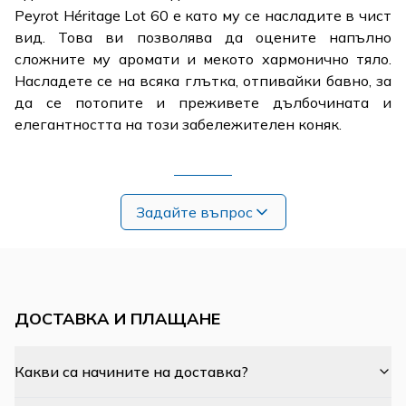
Peyrot Héritage Lot 60 е като му се насладите в чист
вид. Това ви позволява да оцените напълно
сложните му аромати и мекото хармонично тяло.
Насладете се на всяка глътка, отпивайки бавно, за
да се потопите и преживете дълбочината и
елегантността на този забележителен коняк.
Задайте въпрос
ДОСТАВКА И ПЛАЩАНЕ
Какви са начините на доставка?