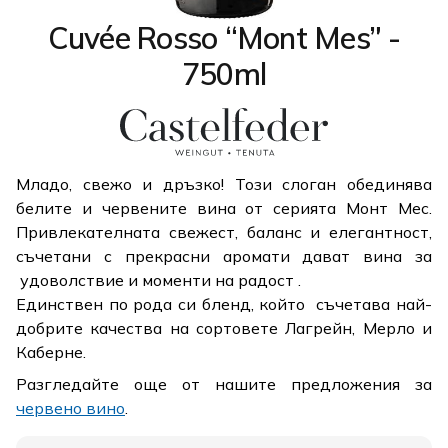
Cuvée Rosso “Mont Mes” -
750ml
Младo, свежo и дръзко! Този слоган обединява
белите и червените вина от серията Монт Мес.
Привлекателната свежест, баланс и елегантност,
съчетани с прекрасни аромати дават вина за
удоволствие и моменти на радост .
Единствен по рода си бленд, който съчетава най-
добрите качества на сортовете Лагрейн, Мерло и
Каберне.
Разгледайте още от нашите предложения за
червено вино
.