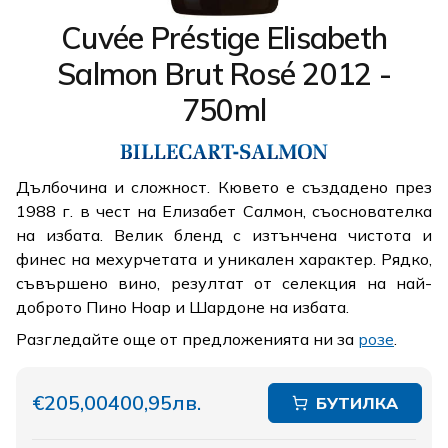
Cuvée Préstige Elisabeth
Salmon Brut Rosé 2012 -
750ml
Дълбочина и сложност. Кювето е създадено през
1988 г. в чест на Елизабет Салмон, съоснователка
на избата. Велик бленд с изтънчена чистота и
финес на мехурчетата и уникален характер. Рядко,
съвършено вино, резултат от селекция на най-
доброто Пино Ноар и Шардоне на избата.
Разгледайте още от предложенията ни за
розе
.
€205,00
400,95лв.
БУТИЛКА