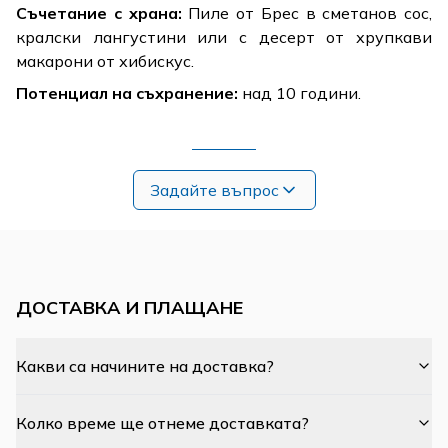
Съчетание с храна:
Пиле от Брес в сметанов сос,
кралски лангустини или с десерт от хрупкави
макарони от хибискус.
Потенциал на съхранение:
над 10 години.
Задайте въпрос
ДОСТАВКА И ПЛАЩАНЕ
Какви са начините на доставка?
Колко време ще отнеме доставката?