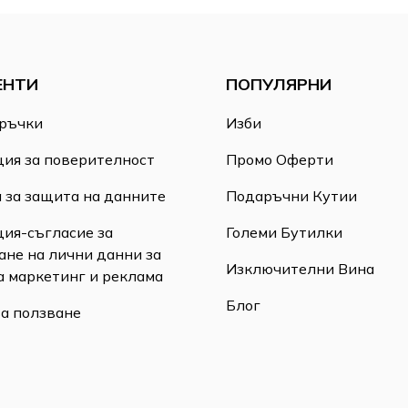
ЕНТИ
ПОПУЛЯРНИ
ръчки
Изби
ия за поверителност
Промо Оферти
 за защита на данните
Подаръчни Кутии
ия-съгласие за
Големи Бутилки
ане на лични данни за
Изключителни Вина
а маркетинг и реклама
Блог
за ползване