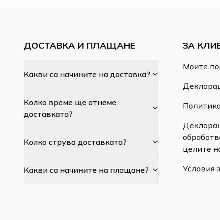
ДОСТАВКА И ПЛАЩАНЕ
ЗА КЛИ
Моите по
Какви са начините на доставка?
Декларац
Колко време ще отнеме
Политика
доставката?
Декларац
обработв
Колко струва доставката?
целите н
Условия 
Какви са начините на плащане?