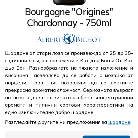
Bourgogne "Origines"
Chardonnay - 750ml
Шардоне от стари лозя се произвежда от 25 до 35-
годишни лозя, разположени в Кот дьо Бон и От-Кот
дьо Бон. Разнообразието на тяхното изложение и
височина
позволява да се работи с мозайка от
парцели. Това пък позволява да се постигне
прекрасна ароматна сложност. Сериозната възраст
на лозята дава на виното особено концентрирани
аромати и типични сортови характеристики на
едно изключително добро шардоне.
Разгледайте другите ни предложения за
шардоне
.