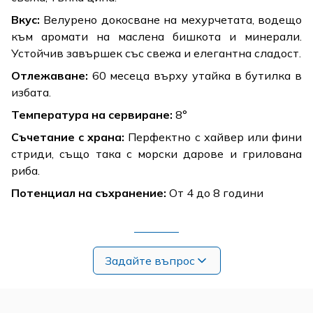
Вкус:
Велурено докосване на мехурчетата, водещо
към аромати на маслена бишкота и минерали.
Устойчив завършек със свежа и елегантна сладост.
Отлежаване:
60 месеца върху утайка в бутилка в
избата.
Температура на сервиране:
8°
Съчетание с храна:
Перфектно с хайвер или фини
стриди, също така с морски дарове и грилована
риба.
Потенциал на съхранение:
От 4 до 8 години
Задайте въпрос