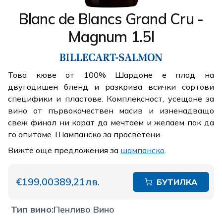
Blanc de Blancs Grand Cru -
Magnum 1.5l
Това кюве от 100% Шардоне е плод на
двугодишен бленд и разкрива всички сортови
специфики и пластове. Комплексност, усещане за
вино от първокачествен масив и изненадващо
свеж финал ни карат да мечтаем и желаем пак да
го опитаме. Шампанско за просветени.
Вижте още предложения за
шампанско
.
€199,00
389,21лв.
БУТИЛКА
Тип вино
:
Пенливо Вино