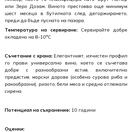
или Зеро Дозаж. Виното престоява още минимум
шест месеца в бутилката след дегоржирането,
преди да бъде пуснато на пазара.
Температура на сервиране:
Сервирайте добре
охладено на 8-10°C
Съчетание с храна:
Елегантният, изчистен профил
го прави универсално вино, което се съчетава
добре с разнообразни ястия, включително
предястия, морски дарове (особено сурова риба и
ракообразни), ризото, бели меса и средно отлежали
сирена.
Потенциал на съхранение:
10 години
Оценки: