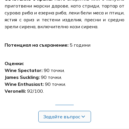
приготвени морски дарове, като стриди, тартар от
сурова риба и езерна риба, леки бели меса и птици,
ястия с ориз и тестени изделия, пресни и средно
зрели сирена, включително кози сирена.
Потенциал на съхранение:
5 години
Оценки:
Wine Spectator:
90 точки.
James Suckling:
90 точки.
Wine Enthusiast:
90 точки.
Veronelli:
92/100.
Задайте въпрос