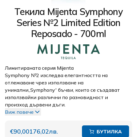
Текилa Mijenta Symphony
Series №2 Limited Edition
Reposado - 700ml
Лимитираната серия Mijenta
Symphony №2 изследва елегантността на
отлежаване чрез използване на
уникални„Symphony“ бъчви, които се създават
използвайки различни по разновидност и
произход дървени дъги.
Виж повече
€90,00
176,02лв.
БУТИЛКА