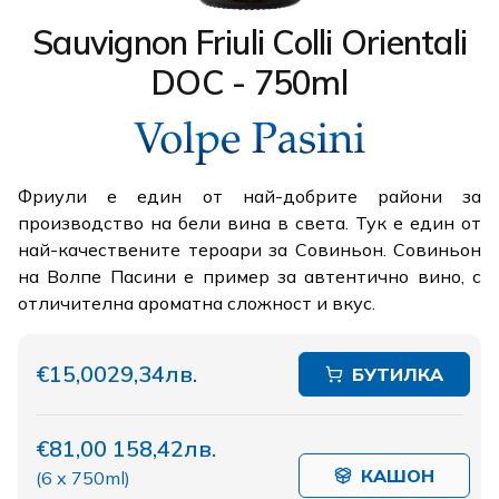
Sauvignon Friuli Colli Orientali
DOC - 750ml
Фриули е един от най-добрите райони за
производство на бели вина в света. Тук е един от
най-качествените тероари за Совиньон. Совиньон
на Волпе Пасини е пример за автентично вино, с
отличителна ароматна сложност и вкус.
€15,00
29,34лв.
БУТИЛКА
€81,00
158,42лв.
КАШОН
(
6 x 750ml
)