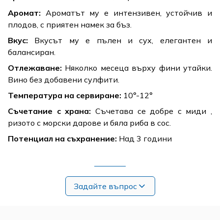
Аромат:
Ароматът му е интензивен, устойчив и
плодов, с приятен намек за бъз.
Вкус:
Вкусът му е пълен и сух, елегантен и
балансиран.
Отлежаване:
Няколко месеца върху фини утайки.
Вино без добавени сулфити.
Температура на сервиране:
10°-12°
Съчетание с храна:
Съчетава се добре с миди ,
ризото с морски дарове и бяла риба в сос.
Потенциал на съхранение:
Над 3 години
Задайте въпрос