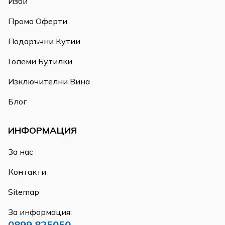
Изби
Промо Оферти
Подаръчни Кутии
Големи Бутилки
Изключителни Вина
Блог
ИНФОРМАЦИЯ
За нас
Контакти
Sitemap
За информация:
0899 825050