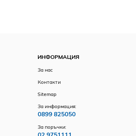
ИНФОРМАЦИЯ
За нас
Контакти
Sitemap
За информация:
0899 825050
За поръчки:
02 9751111