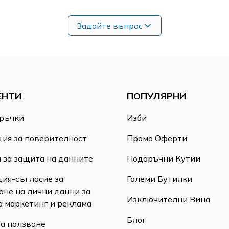
Задайте въпрос
ЕНТИ
ПОПУЛЯРНИ
ръчки
Изби
ия за поверителност
Промо Оферти
 за защита на данните
Подаръчни Кутии
ия-съгласие за
Големи Бутилки
ане на лични данни за
Изключителни Вина
а маркетинг и реклама
Блог
за ползване