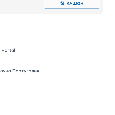
КАШОН
 Portal
точна Португалия