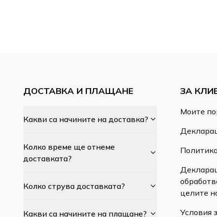
ДОСТАВКА И ПЛАЩАНЕ
ЗА КЛИ
Моите по
Какви са начините на доставка?
Декларац
Колко време ще отнеме
Политика
доставката?
Декларац
обработв
Колко струва доставката?
целите н
Условия 
Какви са начините на плащане?