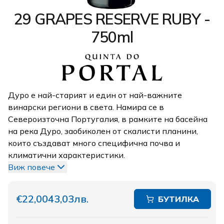
29 GRAPES RESERVE RUBY -
750ml
Дуро е най-старият и един от най-важните
винарски региони в света. Намира се в
Североизточна Португалия, в рамките на басейна
на река Дуро, заобиколен от скалисти планини,
които създават много специфична почва и
климатични характеристики.
Виж повече
€22,00
43,03лв.
БУТИЛКА