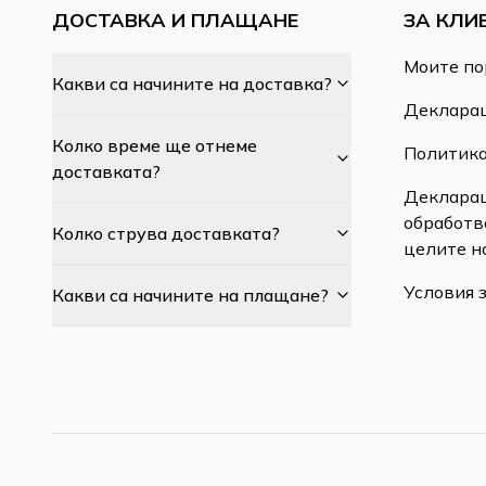
ДОСТАВКА И ПЛАЩАНЕ
ЗА КЛИ
Моите по
Какви са начините на доставка?
Декларац
Колко време ще отнеме
Политика
доставката?
Декларац
обработв
Колко струва доставката?
целите н
Условия 
Какви са начините на плащане?