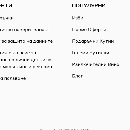
ЕНТИ
ПОПУЛЯРНИ
ръчки
Изби
ия за поверителност
Промо Оферти
 за защита на данните
Подаръчни Кутии
ия-съгласие за
Големи Бутилки
ане на лични данни за
Изключителни Вина
а маркетинг и реклама
Блог
за ползване