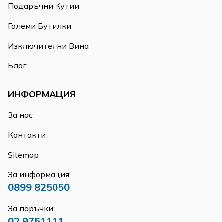
Подаръчни Кутии
Големи Бутилки
Изключителни Вина
Блог
ИНФОРМАЦИЯ
За нас
Контакти
Sitemap
За информация:
0899 825050
За поръчки:
02 9751111