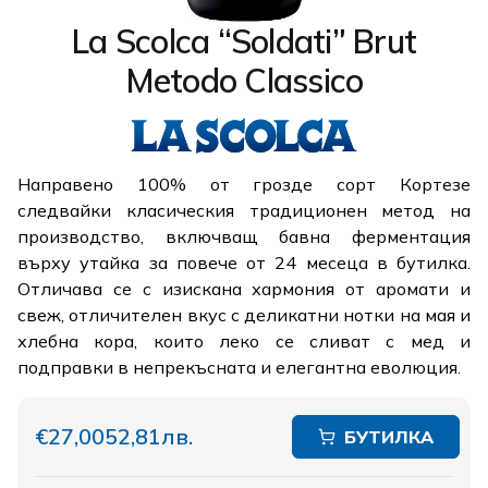
La Scolca “Soldati” Brut
Metodo Classico
Направено 100% от грозде сорт Кортезе
следвайки класическия традиционен метод на
производство, включващ бавна ферментация
върху утайка за повече от 24 месеца в бутилка.
Отличава се с изискана хармония от аромати и
свеж, отличителен вкус с деликатни нотки на мая и
хлебна кора, които леко се сливат с мед и
подправки в непрекъсната и елегантна еволюция.
€27,00
52,81лв.
БУТИЛКА