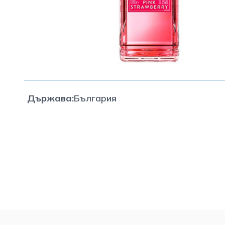
Държава
:
България