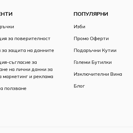
ЕНТИ
ПОПУЛЯРНИ
ръчки
Изби
ия за поверителност
Промо Оферти
 за защита на данните
Подаръчни Кутии
ия-съгласие за
Големи Бутилки
ане на лични данни за
Изключителни Вина
а маркетинг и реклама
Блог
за ползване