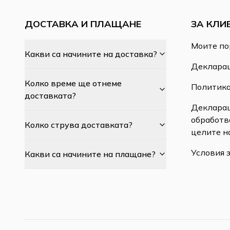
ДОСТАВКА И ПЛАЩАНЕ
ЗА КЛИ
Моите по
Какви са начините на доставка?
Декларац
Колко време ще отнеме
Политика
доставката?
Декларац
обработв
Колко струва доставката?
целите н
Условия 
Какви са начините на плащане?